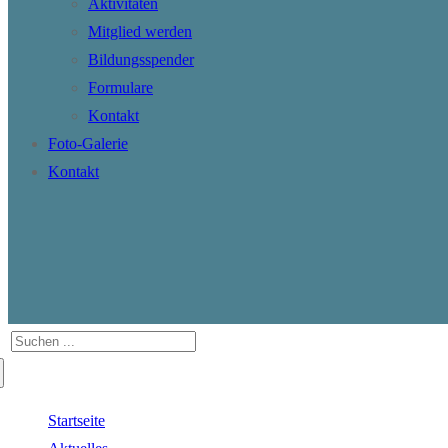
Aktivitäten
Mitglied werden
Bildungsspender
Formulare
Kontakt
Foto-Galerie
Kontakt
Suchen
nach:
Startseite