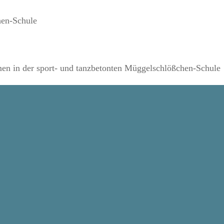
hen-Schule
n in der sport- und tanzbetonten Müggelschlößchen-Schule