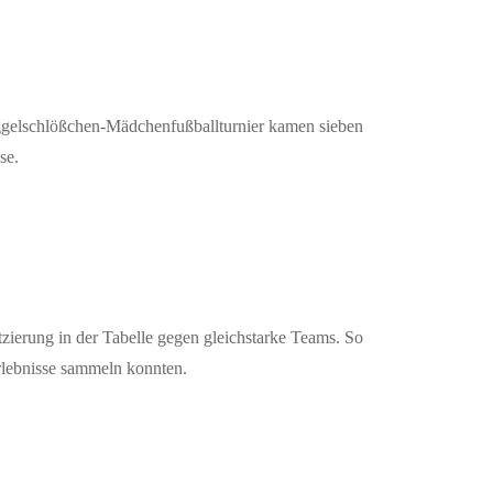
üggelschlößchen-Mädchenfußballturnier kamen sieben
sse.
ierung in der Tabelle gegen gleichstarke Teams. So
erlebnisse sammeln konnten.