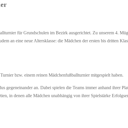
ier
allturnier für Grundschulen im Bezirk ausgerichtet. Zu unserem 4. M
dem an eine neue Altersklasse: die Mädchen der ersten bis dritten Kla
 Turnier bzw. einem reinen Mädchenfußballturnier mitgespielt haben.
gegeneinander an. Dabei spielen die Teams immer anhand ihrer Platz
rtien, in denen alle Mädchen unabhängig von ihrer Spielstärke Erfolgs