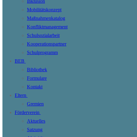
Inklusion
Mobilitätskonzept
Maßnahmenkatalog
Konfliktmanagement
Schulsozialarbeit
Kooperationspartner
Schulprogramm
BEB
Bibliothek
Formulare
Kontakt
Eltern
Gremien
Förderverein
Aktuelles
Satzung