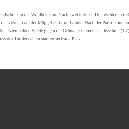
ndschule an der Wuhlheide an. Nach zwei torlosen Unentschieden (0:0, 
en das vierte Team der Müggelsee-Grundschule. Nach der Pause konnten
die letzten beiden Spiele gegen die Grünauer Gemeinschaftsschule (1:
s des Turniers einen starken sechsten Platz.