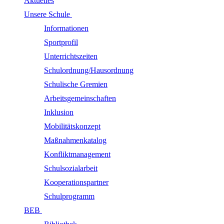
Aktuelles
Unsere Schule
Informationen
Sportprofil
Unterrichtszeiten
Schulordnung/Hausordnung
Schulische Gremien
Arbeitsgemeinschaften
Inklusion
Mobilitätskonzept
Maßnahmenkatalog
Konfliktmanagement
Schulsozialarbeit
Kooperationspartner
Schulprogramm
BEB