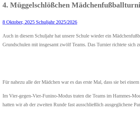
4. Müggelschlößchen Mädchenfußballturn
8 Oktober, 2025
Schuljahr 2025/2026
Auch in diesem Schuljahr hat unsere Schule wieder ein Mädchenfußb
Grundschulen mit insgesamt zwölf Teams. Das Turnier richtete sich zu
Für nahezu alle der Mädchen war es das erste Mal, dass sie bei einem
Im Vier-gegen-Vier-Funino-Modus traten die Teams im Hammes-Modus 
hatten wir ab der zweiten Runde fast ausschließlich ausgeglichene Pa