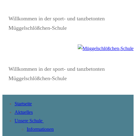
Zum
Menü
Schließen
Inhalt
Willkommen in der sport- und tanzbetonten
springen
Müggelschlößchen-Schule
Willkommen in der sport- und tanzbetonten
Müggelschlößchen-Schule
Startseite
Aktuelles
Unsere Schule
Informationen