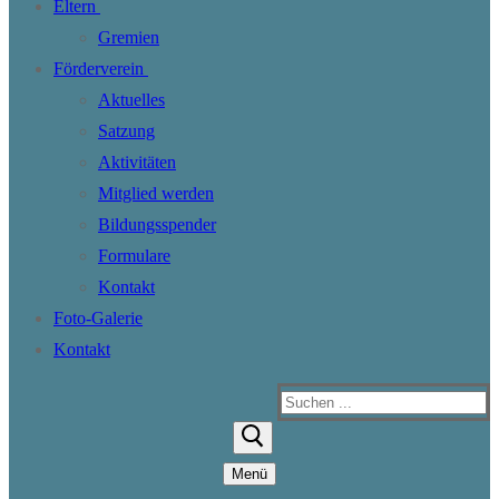
Eltern
Gremien
Förderverein
Aktuelles
Satzung
Aktivitäten
Mitglied werden
Bildungsspender
Formulare
Kontakt
Foto-Galerie
Kontakt
Suchen
nach:
Menü