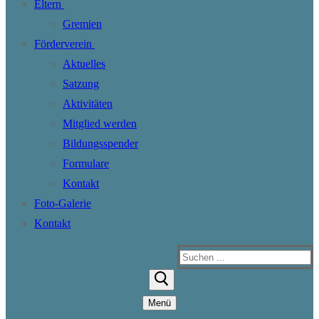
Eltern
Gremien
Förderverein
Aktuelles
Satzung
Aktivitäten
Mitglied werden
Bildungsspender
Formulare
Kontakt
Foto-Galerie
Kontakt
Suchen
nach:
Menü