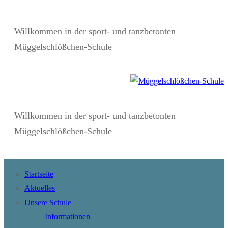
Zum
Menü
Schließen
Inhalt
Willkommen in der sport- und tanzbetonten
springen
Müggelschlößchen-Schule
Willkommen in der sport- und tanzbetonten
Müggelschlößchen-Schule
Startseite
Aktuelles
Unsere Schule
Informationen