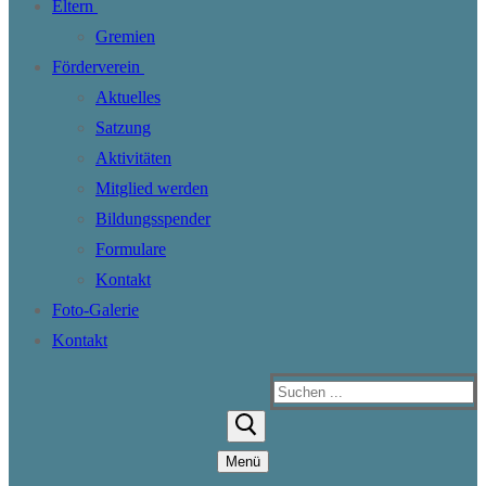
Eltern
Gremien
Förderverein
Aktuelles
Satzung
Aktivitäten
Mitglied werden
Bildungsspender
Formulare
Kontakt
Foto-Galerie
Kontakt
Suchen
nach:
Menü