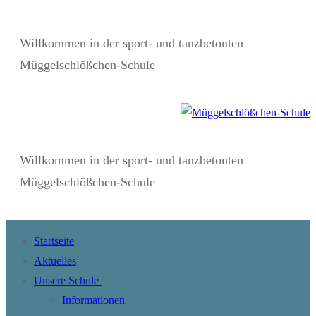
Zum
Menü
Schließen
Inhalt
Willkommen in der sport- und tanzbetonten
springen
Müggelschlößchen-Schule
Willkommen in der sport- und tanzbetonten
Müggelschlößchen-Schule
Startseite
Aktuelles
Unsere Schule
Informationen