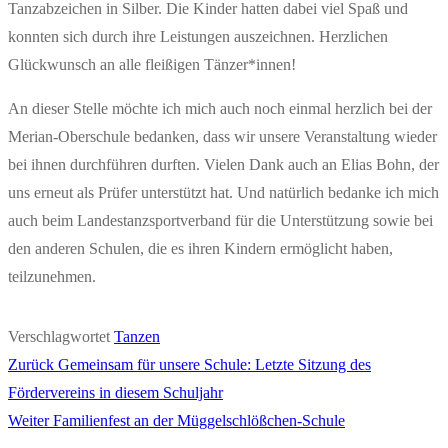
Tanzabzeichen in Silber. Die Kinder hatten dabei viel Spaß und
konnten sich durch ihre Leistungen auszeichnen. Herzlichen
Glückwunsch an alle fleißigen Tänzer*innen!
An dieser Stelle möchte ich mich auch noch einmal herzlich bei der
Merian-Oberschule bedanken, dass wir unsere Veranstaltung wieder
bei ihnen durchführen durften. Vielen Dank auch an Elias Bohn, der
uns erneut als Prüfer unterstützt hat. Und natürlich bedanke ich mich
auch beim Landestanzsportverband für die Unterstützung sowie bei
den anderen Schulen, die es ihren Kindern ermöglicht haben,
teilzunehmen.
Verschlagwortet
Tanzen
Vorheriger
Zurück
Gemeinsam für unsere Schule: Letzte Sitzung des
Beitragsnavigation
Beitrag:
Fördervereins in diesem Schuljahr
Nächster
Weiter
Familienfest an der Müggelschlößchen-Schule
Beitrag: