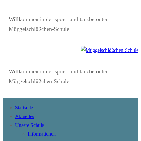
Zum
Menü
Schließen
Inhalt
Willkommen in der sport- und tanzbetonten
springen
Müggelschlößchen-Schule
Willkommen in der sport- und tanzbetonten
Müggelschlößchen-Schule
Startseite
Aktuelles
Unsere Schule
Informationen