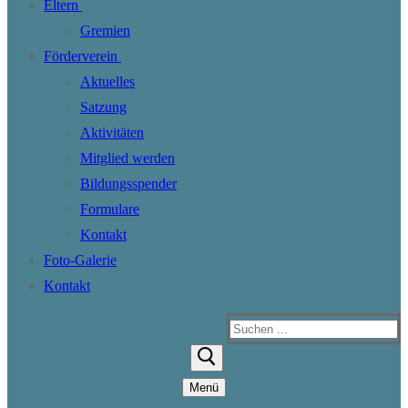
Eltern
Gremien
Förderverein
Aktuelles
Satzung
Aktivitäten
Mitglied werden
Bildungsspender
Formulare
Kontakt
Foto-Galerie
Kontakt
Suchen
nach:
Menü