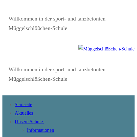
Zum
Menü
Schließen
Inhalt
Willkommen in der sport- und tanzbetonten
springen
Müggelschlößchen-Schule
Willkommen in der sport- und tanzbetonten
Müggelschlößchen-Schule
Startseite
Aktuelles
Unsere Schule
Informationen