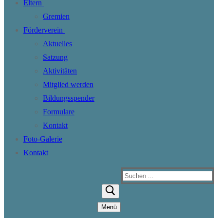
Eltern
Gremien
Förderverein
Aktuelles
Satzung
Aktivitäten
Mitglied werden
Bildungsspender
Formulare
Kontakt
Foto-Galerie
Kontakt
Suchen
nach:
Menü