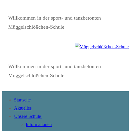
Zum
Menü
Schließen
Inhalt
Willkommen in der sport- und tanzbetonten
springen
Müggelschlößchen-Schule
Willkommen in der sport- und tanzbetonten
Müggelschlößchen-Schule
Startseite
Aktuelles
Unsere Schule
Informationen